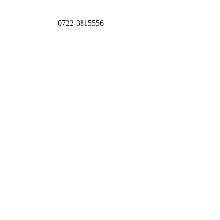
0722-3815556