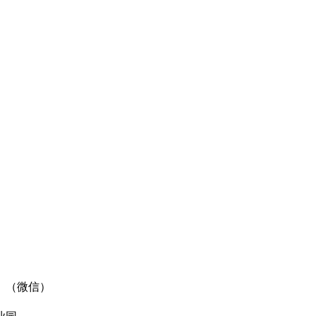
经理 （微信）