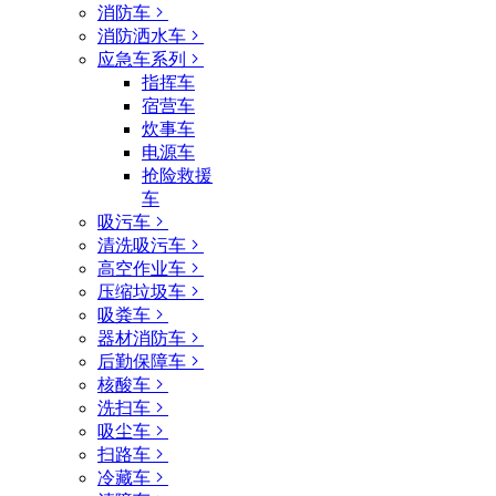
消防车
消防洒水车
应急车系列
指挥车
宿营车
炊事车
电源车
抢险救援
车
吸污车
清洗吸污车
高空作业车
压缩垃圾车
吸粪车
器材消防车
后勤保障车
核酸车
洗扫车
吸尘车
扫路车
冷藏车