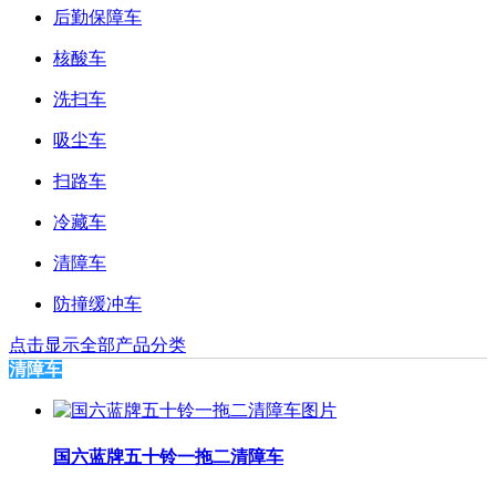
后勤保障车
核酸车
洗扫车
吸尘车
扫路车
冷藏车
清障车
防撞缓冲车
点击显示全部产品分类
清障车
国六蓝牌五十铃一拖二清障车