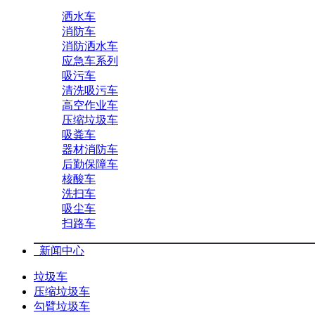
洒水车
消防车
消防洒水车
应急车系列
吸污车
清洗吸污车
高空作业车
压缩垃圾车
吸粪车
器材消防车
后勤保障车
核酸车
洗扫车
吸尘车
扫路车
新闻中心
垃圾车
压缩垃圾车
勾臂垃圾车