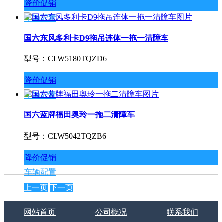
降价促销
车辆配置
国六东风多利卡D9拖吊连体一拖一清障车
型号：CLW5180TQZD6
降价促销
车辆配置
国六蓝牌福田奥玲一拖二清障车
型号：CLW5042TQZB6
降价促销
车辆配置
上一页
下一页
网站首页
公司概况
联系我们