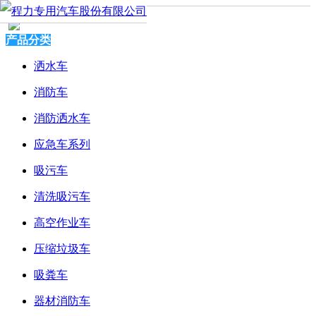
产品分类
洒水车
消防车
消防洒水车
应急车系列
吸污车
清洗吸污车
高空作业车
压缩垃圾车
吸粪车
器材消防车