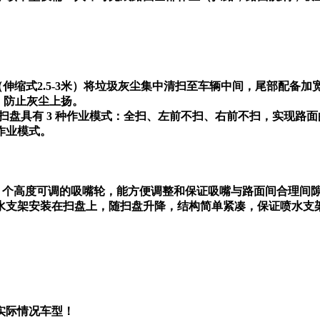
（伸缩式
2.5-3米）将垃圾灰尘集中清扫至车辆中间，尾部配备
置，防止灰尘上扬。
扫盘具有 3 种作业模式：全扫、左前不扫、右前不扫，实现路
作业模式。
m。3 个高度可调的吸嘴轮，能方便调整和保证吸嘴与路面间合理
水支架安装在扫盘上，随扫盘升降，结构简单紧凑，保证喷水支
实际情况车型！