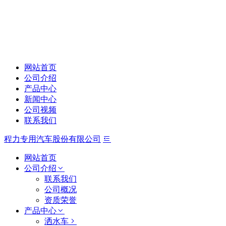
网站首页
公司介绍
产品中心
新闻中心
公司视频
联系我们
程力专用汽车股份有限公司
网站首页
公司介绍
联系我们
公司概况
资质荣誉
产品中心
洒水车