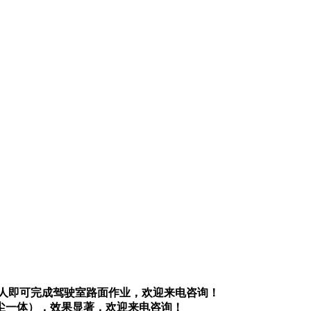
一人即可完成驾驶室路面作业，欢迎来电咨询！
尘一体），效果显著，欢迎来电咨询！