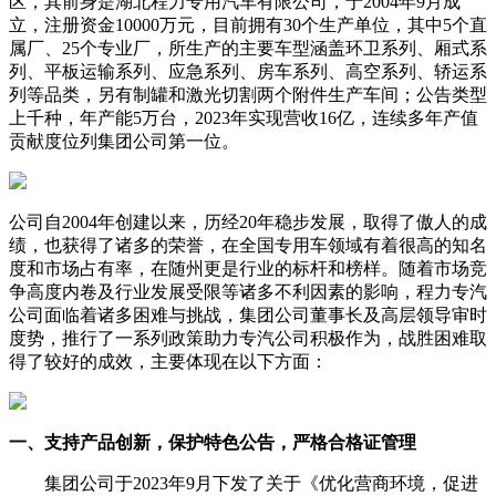
区，其前身是
湖北程力
专用汽车有限公司，于2004年9月成
立，注册资金10000万元，目前拥有30个生产单位，其中5个直
属厂、25个专业厂，所生产的主要车型涵盖环卫系列、厢式系
列、平板运输系列、应急系列、房车系列、高空系列、轿运系
列等品类，另有制罐和激光切割两个附件生产车间；公告类型
上千种，年产能5万台，2023年实现营收16亿，连续多年产值
贡献度位列集团公司第一位。
公司自2004年创建以来，历经20年稳步发展，取得了傲人的成
绩，也获得了诸多的荣誉，在全国专用车领域有着很高的知名
度和市场占有率，在随州更是行业的标杆和榜样。随着市场竞
争高度内卷及行业发展受限等诸多不利因素的影响，程力专汽
公司面临着诸多困难与挑战，集团公司董事长及高层领导审时
度势，推行了一系列政策助力专汽公司积极作为，战胜困难取
得了较好的成效，主要体现在以下方面：
一、支持产品创新，保护特色公告，严格合格证管理
集团公司于2023年9月下发了关于《优化营商环境，促进