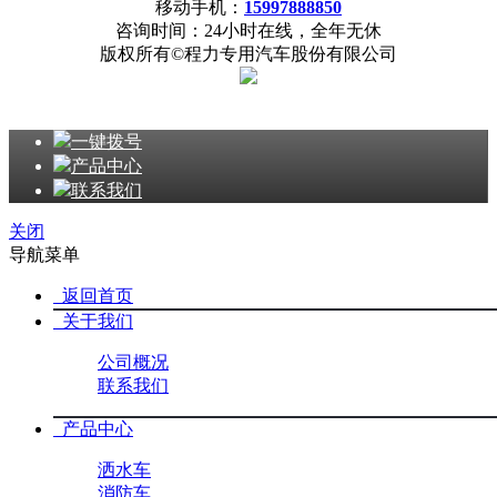
移动手机：
15997888850
咨询时间：24小时在线，全年无休
版权所有©程力专用汽车股份有限公司
一键拨号
产品中心
联系我们
关闭
导航菜单
返回首页
关于我们
公司概况
联系我们
产品中心
洒水车
消防车