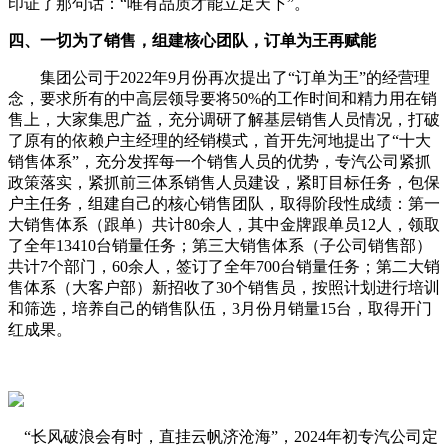
印证了那句话：“唯有品质才能立足天下”。
四、一切为了销售，组建核心团队，订单为王再赋能
集团公司于2022年9月份再次提出了“订单为王”的经营理
念，要求所有的中高层领导要将50%的工作时间和精力用在销
售上，大家集思广益，充分调研了解基层销售人员情况，打破
了原有的依赖户主经理的经销模式，首开先河地提出了“十大
销售体系”，充分发挥每一个销售人员的优势，专汽公司紧抓
政策落实，紧抓前三体系销售人员建设，紧盯目标任务，包保
户主任务，组建自己的核心销售团队，取得阶段性成绩：第一
大销售体系（跟单）共计80余人，其中金牌跟单员12人，领取
了全年13410台销量任务；第三大销售体系（子公司销售部）
共计7个部门，60余人，签订了全年700台销量任务；第二大销
售体系（大客户部）新招收了30个销售员，按照计划进行培训
和筛选，培养自己的销售队伍，3月份月销量15台，取得开门
红成果。
“长风破浪会有时，直挂云帆济沧海”，2024年初专汽公司定