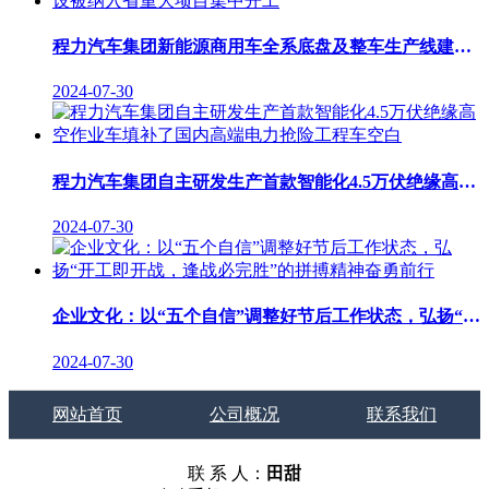
程力汽车集团新能源商用车全系底盘及整车生产线建设被纳入省重大项目集中开工
2024-07-30
程力汽车集团自主研发生产首款智能化4.5万伏绝缘高空作业车填补了国内高端电力抢险工程车空白
2024-07-30
企业文化：以“五个自信”调整好节后工作状态，弘扬“开工即开战，逢战必完胜”的拼搏精神奋勇前行
2024-07-30
网站首页
公司概况
联系我们
联 系 人：
田甜