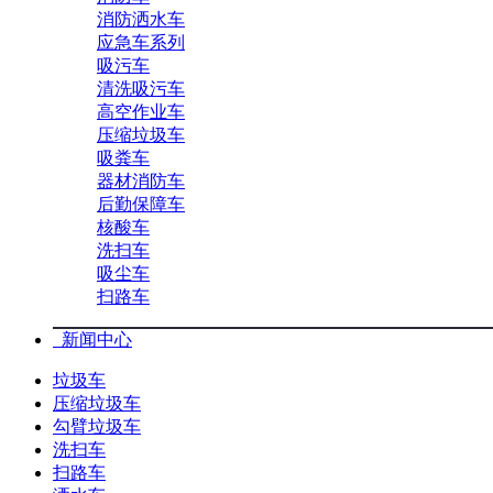
消防洒水车
应急车系列
吸污车
清洗吸污车
高空作业车
压缩垃圾车
吸粪车
器材消防车
后勤保障车
核酸车
洗扫车
吸尘车
扫路车
新闻中心
垃圾车
压缩垃圾车
勾臂垃圾车
洗扫车
扫路车