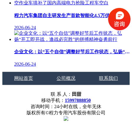
程力汽车集团自主研发生产首款智能化4.5万伏绝缘高空作业车填补了国内高端电力抢险工程车空白
2026-06-24
企业文化：以“五个自信”调整好节后工作状态，弘扬“开工即开战，逢战必完胜”的拼搏精神奋勇前行
2026-06-24
网站首页
公司概况
联系我们
联 系 人：
田甜
移动手机：
15997888850
咨询时间：24小时在线，全年无休
版权所有©程力专用汽车股份有限公司