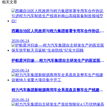
相关文章
西藏自治区人民政府与程力集团签署专用车合作协议,引进程力汽车制造生产线填补南山高端装备制造领域空白!
2026-06-24
护航星河归途----程力汽车集团自主研发生产的医监医保车筑牢航天员返航“生命防线”纪实大回顾
2026-06-24
程力汽车集团新能源商用车全系底盘及整车生产线建设被纳入省重大项目集中开工
2026-06-24