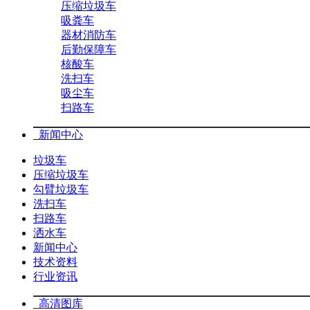
压缩垃圾车
吸粪车
器材消防车
后勤保障车
核酸车
洗扫车
吸尘车
扫路车
新闻中心
垃圾车
压缩垃圾车
勾臂垃圾车
洗扫车
扫路车
洒水车
新闻中心
技术资料
行业资讯
高清图库