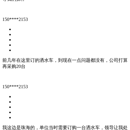
150****2153
前几年在这里订的洒水车，到现在一点问题都没有，公司打算
再采购20台
150****2153
我这边是珠海的，单位当时需要订购一台洒水车，领导让我处