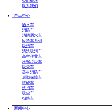
公司概况
联系我们
产品中心
洒水车
消防车
消防洒水车
应急车系列
吸污车
清洗吸污车
高空作业车
压缩垃圾车
吸粪车
器材消防车
后勤保障车
核酸车
洗扫车
吸尘车
扫路车
新闻中心