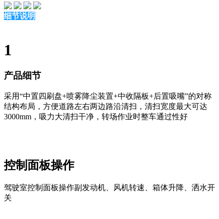
细节说明
1
产品细节
采用“中置四刷盘+喷雾降尘装置+中收隔板+后置吸嘴”的对称
结构布局，方便道路左右两边路沿清扫，清扫宽度最大可达
3000mm，吸力大清扫干净，转场作业时整车通过性好
控制面板操作
驾驶室控制面板操作副发动机、风机转速、箱体升降、洒水开
关