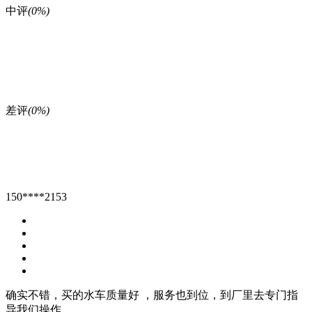
中评
(0%)
差评
(0%)
150****2153
确实不错，买的水车质量好 ，服务也到位，到厂里去专门指
导我们操作