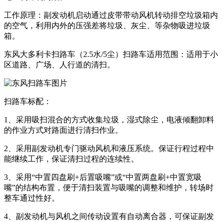
工作原理：副发动机启动通过皮带带动风机转动排空垃圾箱内
的空气，利用内外的压强差将垃圾、灰尘、等杂物吸进垃圾
箱。
东风大多利卡扫路车（2.5水/5尘）扫路车适用范围：适用于小
区道路、广场、人行道的清扫。
扫路车标配：
1、采用吸扫混合的方式收集垃圾，湿式除尘，电液倾翻卸料
的作业方式对路面进行清扫作业。
2、采用副发动机专门驱动风机和液压系统。保证行程过程中
能继续工作，保证清扫过程的连续性。
3、采用“中置四盘刷+后置吸嘴”或“中置两盘刷+中置宽吸
嘴”的结构布置，便于清扫装置与吸嘴的调整和维护，转场时
整车通过性好。
4、副发动机与风机之间传动设置有自动离合器，可保证副发