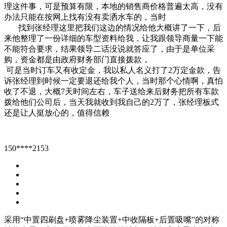
理这件事，可是预算有限，本地的销售商价格普遍太高，没有
办法只能在按网上找有没有卖洒水车的，当时
找到张经理这里把我们这边的情况给他大概讲了一下，后
来他整理了一份详细的车型资料给我，让我跟领导商量一下能
不能符合要求，结果领导二话没说就答应了，由于是单位采
购，资金都是由政府财务部门直接拨款，
可是当时订车又有收定金，我以私人名义打了2万定金款，告
诉张经理到时候一定要退还给我个人，当时那个心情啊，真怕
收了不退，大概7天时间左右，车子送给来后财务把所有车款
拨给他们公司后，当天我就收到我自己的2万了，张经理板式
还是让人挺放心的，值得信赖
150****2153
采用“中置四刷盘+喷雾降尘装置+中收隔板+后置吸嘴”的对称