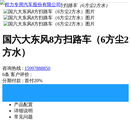
首页
产品中心
国六大东风8方扫路车（6方尘2方水）
国六大东风8方扫路车（6方尘2
方水）
咨询热线 :
15997888850
6条
客户评价 :
分期付款 : 首付20%
产品配置
详细说明
常见问题