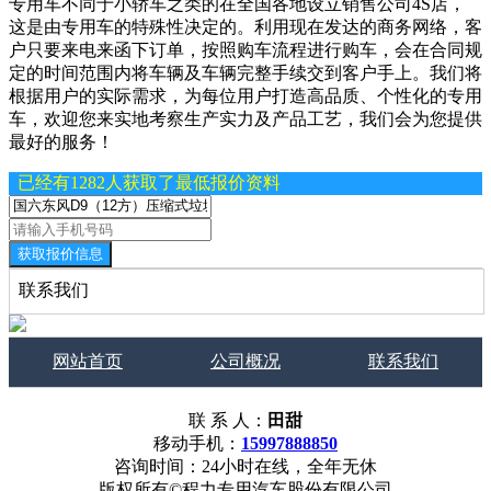
专用车不同于小轿车之类的在全国各地设立销售公司4S店，
这是由专用车的特殊性决定的。利用现在发达的商务网络，客
户只要来电来函下订单，按照购车流程进行购车，会在合同规
定的时间范围内将车辆及车辆完整手续交到客户手上。我们将
根据用户的实际需求，为每位用户打造高品质、个性化的专用
车，欢迎您来实地考察生产实力及产品工艺，我们会为您提供
最好的服务！
已经有1282人获取了最低报价资料
获取报价信息
联系我们
网站首页
公司概况
联系我们
联 系 人：
田甜
移动手机：
15997888850
咨询时间：24小时在线，全年无休
版权所有©程力专用汽车股份有限公司