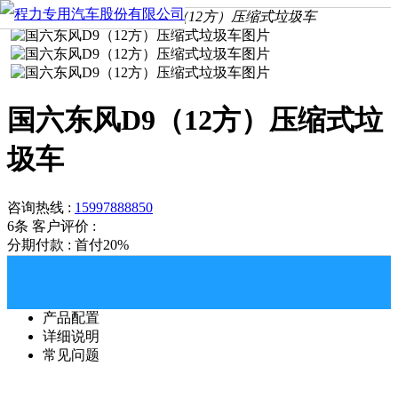
首页
产品中心
国六东风D9（12方）压缩式垃圾车
国六东风D9（12方）压缩式垃
圾车
咨询热线 :
15997888850
6条
客户评价 :
分期付款 : 首付20%
产品配置
详细说明
常见问题