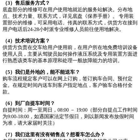
（3）售后服务方式？
底盘部分的维修可在用户使用地就近的服务站解决。分布地
点、技术力量、联系方式，详见底盘《保养手册》。 专用装
置部分的维修，可采用电话、传真的联系方式，供货方在接到
用户电话后24-28小时派专业维修人员前往使用地解决。
（4）技术培训方案？
供货方负责在交车给用户使用前，在用户所在地免费培训设备
使用人员，主要从驾驶员如何操作液压系统及专用装置方面进
行熟悉该类车的基本原理和处理一般故障能力的培训。
（5）我们是外地的，能不能送车？
购车流程规定客户可以在网上订购，签订购车合同。预付定
金。在规定时间内送车到客户指定地点，客户验车合格付全
款。
（6）到厂自提车时间？
自提时间：周一至周日，08:00 － 19:00（部分自提点工作时间
为9:00-18:00，如遇国家法定节假日，则以新闻发布放假时间
为准，请大家届时关注）
（7）我们这里有没有销售点？想看车怎么办？