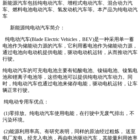
新能源汽车包括纯电动汽车、增程式电动汽车、混合动力汽
车、燃料电池电动汽车、氢发动机汽车等。本产品为纯电动汽
车
新能源纯电动汽车简介：
纯电动汽车(Blade Electric Vehicles，BEV)是一种采用单一蓄
电池作为储能动力源的汽车，它利用蓄电池作为储能动力源，
通过电池向电动机提供电能，驱动电动机运转，从而推动汽车
行驶。
纯电动汽车的可充电电池主要有铅酸电池、镍镉电池、镍氢电
池和锂离子电池等，这些电池可以提供纯电动汽车动力。同
时，纯电动汽车也通过电池来储存电能，驱动电机运转，让车
辆正常行驶。
纯电动专用车优点：
(1)零排放。纯电动汽车使用电能，在行驶中无废气排出，不
污染环境。
(2)能源利用率高。有研究表明，同样的原油经过粗炼， 送至
电厂发电，经充入电池，再由电池驱动汽车，其能量利用效率