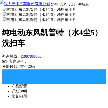
首页
产品中心
纯电动东风凯普特（水4尘5）洗扫车
纯电动东风凯普特（水4尘5）
洗扫车
咨询热线 :
15997888850
6条
客户评价 :
分期付款 : 首付20%
产品配置
详细说明
常见问题