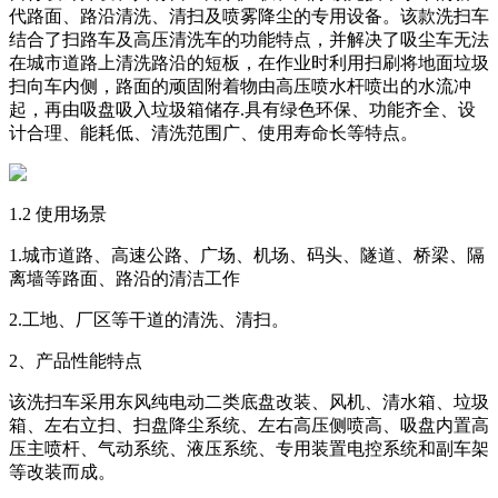
代路面、路沿清洗、清扫及喷雾降尘的专用设备。该款洗扫车
结合了扫路车及高压清洗车的功能特点，并解决了吸尘车无法
在城市道路上清洗路沿的短板，在作业时利用扫刷将地面垃圾
扫向车内侧，路面的顽固附着物由高压喷水杆喷出的水流冲
起，再由吸盘吸入垃圾箱储存.具有绿色环保、功能齐全、设
计合理、能耗低、清洗范围广、使用寿命长等特点。
1.2 使用场景
1.城市道路、高速公路、广场、机场、码头、隧道、桥梁、隔
离墙等路面、路沿的清洁工作
2.工地、厂区等干道的清洗、清扫。
2、产品性能特点
该洗扫车采用东风纯电动二类底盘改装、风机、清水箱、垃圾
箱、左右立扫、扫盘降尘系统、左右高压侧喷高、吸盘内置高
压主喷杆、气动系统、液压系统、专用装置电控系统和副车架
等改装而成。