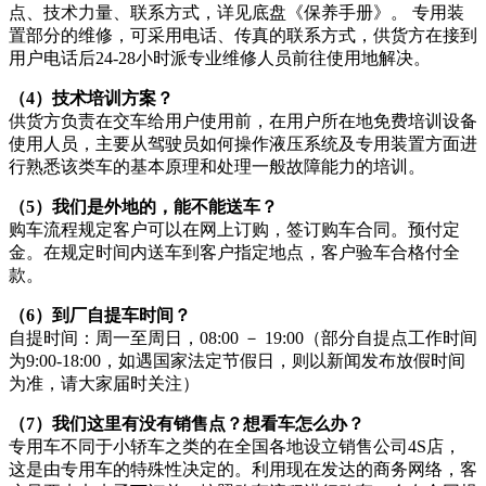
点、技术力量、联系方式，详见底盘《保养手册》。 专用装
置部分的维修，可采用电话、传真的联系方式，供货方在接到
用户电话后24-28小时派专业维修人员前往使用地解决。
（4）技术培训方案？
供货方负责在交车给用户使用前，在用户所在地免费培训设备
使用人员，主要从驾驶员如何操作液压系统及专用装置方面进
行熟悉该类车的基本原理和处理一般故障能力的培训。
（5）我们是外地的，能不能送车？
购车流程规定客户可以在网上订购，签订购车合同。预付定
金。在规定时间内送车到客户指定地点，客户验车合格付全
款。
（6）到厂自提车时间？
自提时间：周一至周日，08:00 － 19:00（部分自提点工作时间
为9:00-18:00，如遇国家法定节假日，则以新闻发布放假时间
为准，请大家届时关注）
（7）我们这里有没有销售点？想看车怎么办？
专用车不同于小轿车之类的在全国各地设立销售公司4S店，
这是由专用车的特殊性决定的。利用现在发达的商务网络，客