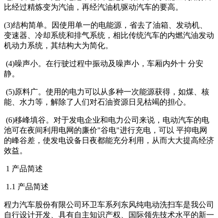
比经过精炼变为汽油，再经汽油机驱动汽车的要高。
(3)结构简单。因使用单一的电能源，省去了油箱、发动机、
变速器、冷却系统和排气系统，相比传统汽车的内燃汽油发动
机动力系统，其结构大为简化。
(4)噪声小。在行驶过程中振动及噪声小，车厢内外十 分安
静。
(5)原料广。使用的电力可以从多种一次能源获得，如煤、核
能、水力等，解除了人们对石油资源日见枯竭的担心。
(6)移峰填谷。对于发电企业和电力公司来说，电动汽车的电
池可在夜间利用电网的廉价"谷电"进行充电，可以 平抑电网
的峰谷差，使发电设备日夜都能充分利用，从而大大提高经济
效益。
1 产品简述
1.1 产品简述
程力汽车股份有限公司环卫车系列东风纯电动洗扫车是我公司
自行设计开发、具有自主知识产权、国际领先技术水平的新一