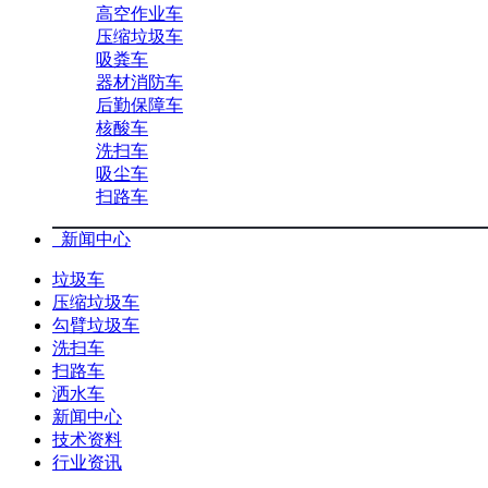
高空作业车
压缩垃圾车
吸粪车
器材消防车
后勤保障车
核酸车
洗扫车
吸尘车
扫路车
新闻中心
垃圾车
压缩垃圾车
勾臂垃圾车
洗扫车
扫路车
洒水车
新闻中心
技术资料
行业资讯