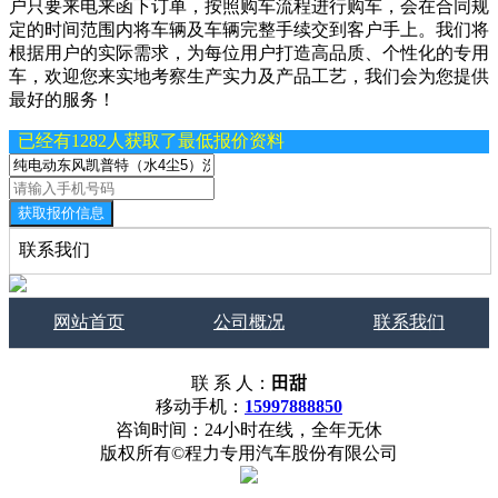
户只要来电来函下订单，按照购车流程进行购车，会在合同规
定的时间范围内将车辆及车辆完整手续交到客户手上。我们将
根据用户的实际需求，为每位用户打造高品质、个性化的专用
车，欢迎您来实地考察生产实力及产品工艺，我们会为您提供
最好的服务！
已经有1282人获取了最低报价资料
获取报价信息
联系我们
网站首页
公司概况
联系我们
联 系 人：
田甜
移动手机：
15997888850
咨询时间：24小时在线，全年无休
版权所有©程力专用汽车股份有限公司