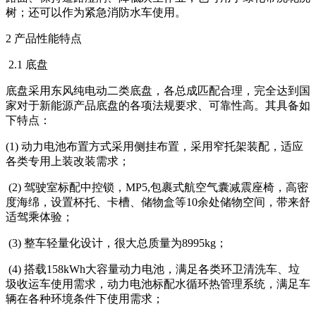
树；还可以作为紧急消防水车使用。
2 产品性能特点
2.1 底盘
底盘采用东风纯电动二类底盘，各总成匹配合理，完全达到国
家对于新能源产品底盘的各项法规要求、可靠性高。其具备如
下特点：
(1) 动力电池布置方式采用侧挂布置，采用窄托架装配，适应
各类专用上装改装需求；
(2) 驾驶室标配中控锁，MP5,包裹式航空气囊减震座椅，高密
度海绵，设置杯托、卡槽、储物盒等10余处储物空间，带来舒
适驾乘体验；
(3) 整车轻量化设计，很大总质量为8995kg；
(4) 搭载158kWh大容量动力电池，满足各类环卫清洗车、垃
圾收运车使用需求，动力电池标配水循环热管理系统，满足车
辆在各种环境条件下使用需求；