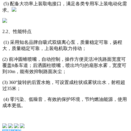
(5) 配备大功率上装取电接口，满足各类专用车上装电动化需
求。
2.2、性能特点
(1) 采用知名品牌自吸式双级离心泵，质量稳定可靠，扬程
大，质量稳定可靠，上装电机取力传动；
(2) 前冲圆锥喷嘴，自动控制，操作方便灵活冲洗路面宽度可
覆盖8条车道；后洒圆柱喷嘴，喷出均匀的扇形水雾，宽度可
到10m，能有效抑制路面灰尘；
(3) 360°旋转的后置水炮，可设置成柱状或雾状出水，射程超
过35米；
(4) 零污染、低噪音，有效的保护环境，节约燃油能源，使用
成本更低。