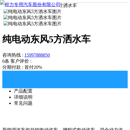
首页
产品中心
纯电动东风5方洒水车
纯电动东风5方洒水车
咨询热线 :
15997888850
6条
客户评价 :
分期付款 : 首付20%
产品配置
详细说明
常见问题
新能源汽车包括纯电动汽车、增程式电动汽车、混合动力汽