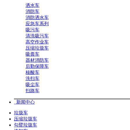
洒水车
消防车
消防洒水车
应急车系列
吸污车
清洗吸污车
高空作业车
压缩垃圾车
吸粪车
器材消防车
后勤保障车
核酸车
洗扫车
吸尘车
扫路车
新闻中心
垃圾车
压缩垃圾车
勾臂垃圾车