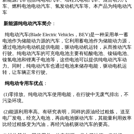
车、燃料电池电动汽车、氢发动机汽车等。本产品为纯电动汽
车
新能源纯电动汽车简介
：
纯电动汽车(Blade Electric Vehicles，BEV)是一种采用单一蓄
电池作为储能动力源的汽车，它利用蓄电池作为储能动力源，
通过电池向电动机提供电能，驱动电动机运转，从而推动汽车
行驶。纯电动汽车的可充电电池主要有铅酸电池、镍镉电池、
镍氢电池和锂离子电池等，这些电池可以提供纯电动汽车动
力。同时，纯电动汽车也通过电池来储存电能，驱动电机运
转，让车辆正常行驶。
纯电动专用车优点
：
(1)零排放。纯电动汽车使用电能，在行驶中无废气排出，不
污染环境。
(2)能源利用率高。有研究表明，同样的原油经过粗炼， 送至
电厂发电，经充入电池，再由电池驱动汽车，其能量利用效率
比经过精炼变为汽油，再经汽油机驱动汽车的要高。