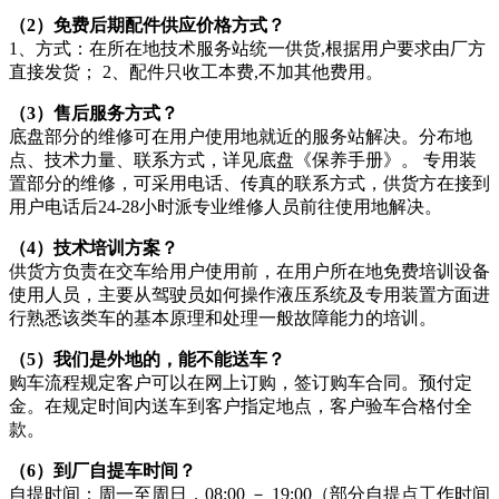
（2）免费后期配件供应价格方式？
1、方式：在所在地技术服务站统一供货,根据用户要求由厂方
直接发货； 2、配件只收工本费,不加其他费用。
（3）售后服务方式？
底盘部分的维修可在用户使用地就近的服务站解决。分布地
点、技术力量、联系方式，详见底盘《保养手册》。 专用装
置部分的维修，可采用电话、传真的联系方式，供货方在接到
用户电话后24-28小时派专业维修人员前往使用地解决。
（4）技术培训方案？
供货方负责在交车给用户使用前，在用户所在地免费培训设备
使用人员，主要从驾驶员如何操作液压系统及专用装置方面进
行熟悉该类车的基本原理和处理一般故障能力的培训。
（5）我们是外地的，能不能送车？
购车流程规定客户可以在网上订购，签订购车合同。预付定
金。在规定时间内送车到客户指定地点，客户验车合格付全
款。
（6）到厂自提车时间？
自提时间：周一至周日，08:00 － 19:00（部分自提点工作时间