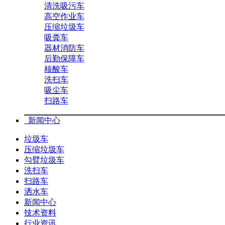
清洗吸污车
高空作业车
压缩垃圾车
吸粪车
器材消防车
后勤保障车
核酸车
洗扫车
吸尘车
扫路车
新闻中心
垃圾车
压缩垃圾车
勾臂垃圾车
洗扫车
扫路车
洒水车
新闻中心
技术资料
行业资讯