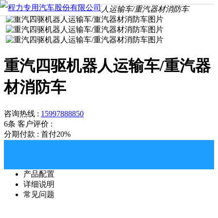
首页
产品中心
重汽四驱机器人运输车/重汽器材消防车
重汽四驱机器人运输车/重汽器
材消防车
咨询热线 :
15997888850
6条
客户评价 :
分期付款 : 首付20%
产品配置
详细说明
常见问题