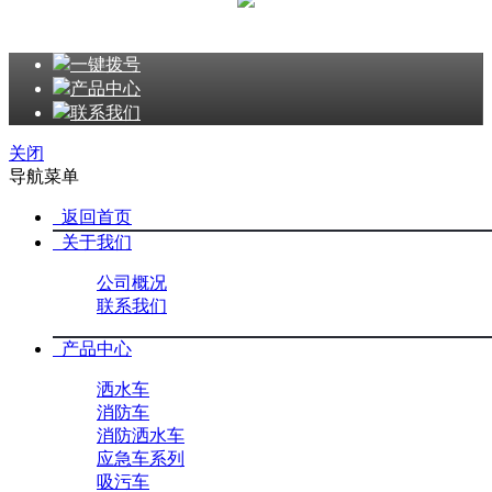
一键拨号
产品中心
联系我们
关闭
导航菜单
返回首页
关于我们
公司概况
联系我们
产品中心
洒水车
消防车
消防洒水车
应急车系列
吸污车