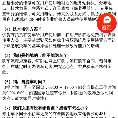
底盘部分的维修可在用户使用地就近的服务站解决。分布地
点、技术力量、联系方式，详见底盘《保养手册》。 专用装
置部分的维修，可采用电话、传真的联系方式，供货方在接到
用户电话后24-28小时派专业维修人员前往使用地解决。
（4）技术培训方案？
供货方负责在交车给用户使用前，在用户所在地免费培训设备
使用人员，主要从驾驶员如何操作液压系统及专用装置方面进
行熟悉该类车的基本原理和处理一般故障能力的培训。
（5）我们是外地的，能不能送车？
购车流程规定客户可以在网上订购，签订购车合同。预付定
金。在规定时间内送车到客户指定地点，客户验车合格付全
款。
（6）到厂自提车时间？
自提时间：周一至周日，08:00 － 19:00（部分自提点工作时间
为9:00-18:00，如遇国家法定节假日，则以新闻发布放假时间
为准，请大家届时关注）
（7）我们这里有没有销售点？想看车怎么办？
专用车不同于小轿车之类的在全国各地设立销售公司4S店，